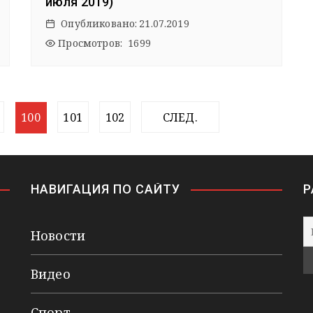
июля 2019)
Опубликовано:
21.07.2019
Просмотров: 1699
100
101
102
СЛЕД.
НАВИГАЦИЯ ПО САЙТУ
Р
Новости
Видео
Спорт