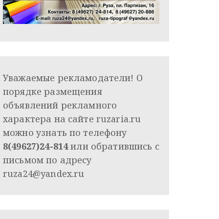
Уважаемые рекламодатели! О
порядке размещения
объявлений рекламного
характера на сайте ruzaria.ru
можно узнать по телефону
8(49627)24-814
или обратившись с
письмом по адресу
ruza24@yandex.ru