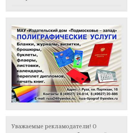
я
м
Уважаемые рекламодатели! О