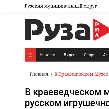
Рузский муниципальный округ
Новости
Видео
Спорт
Аф
Главная
В Краеведческом Музее
В краеведческом м
русском игрушечн