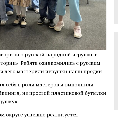
оворили о русской народной игрушке в
тории». Ребята ознакомились с русским
з чего мастерили игрушки наши предки.
л себя в роли мастеров и выполнили
айклинга, из простой пластиковой бутылки
душку».
м округе успешно реализуется