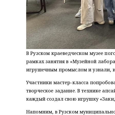
В Рузском краеведческом музее пог
рамках занятия в «Музейной лабора
игрушечным промыслом и узнали, и
Участники мастер-класса попробова
творческое задание. В технике апс
каждый создал свою игрушку «Заки
Напомним, в Рузском муниципально