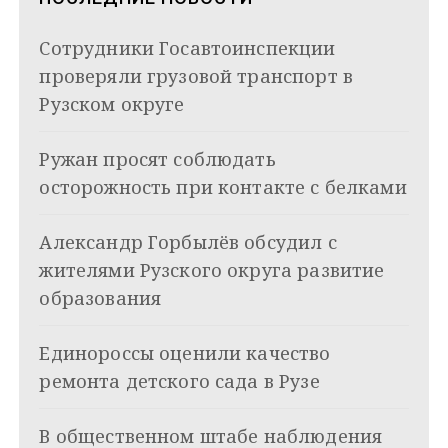
я
Сотрудники Госавтоинспекции
м
проверяли грузовой транспорт в
Рузском округе
Ружан просят соблюдать
осторожность при контакте с белками
Александр Горбылёв обсудил с
жителями Рузского округа развитие
образования
Единороссы оценили качество
ремонта детского сада в Рузе
В общественном штабе наблюдения