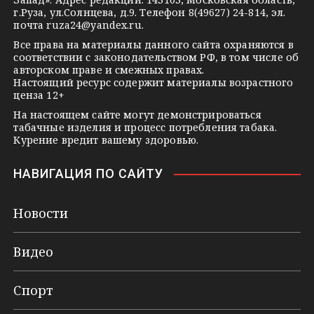
n
г.Руза, ул.Солнцева, д.9. Телефон 8(49627) 24-814, эл.
i
почта
ruza24@yandex.ru
.
k
Все права на материалы данного сайта охраняются в
соответствии с законодательством РФ, в том числе об
i
авторском праве и смежных правах.
Настоящий ресурс содержит материалы возрастного
ценза 12+
На настоящем сайте могут демонстрироваться
табачные изделия и процесс потребления табака.
Курение вредит вашему здоровью.
НАВИГАЦИЯ ПО САЙТУ
Новости
Видео
Спорт