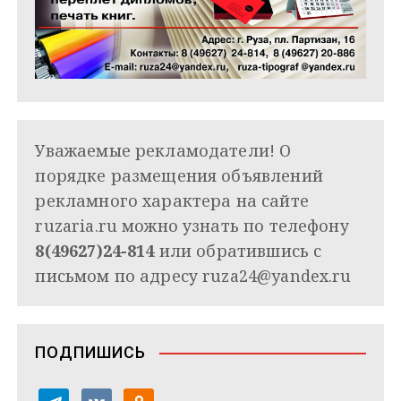
Уважаемые рекламодатели! О
порядке размещения объявлений
рекламного характера на сайте
ruzaria.ru можно узнать по телефону
8(49627)24-814
или обратившись с
письмом по адресу
ruza24@yandex.ru
ПОДПИШИСЬ
t
v
o