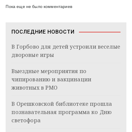
п
Пока еще не было комментариев
и
с
ПОСЛЕДНИЕ НОВОСТИ
я
В Горбово для детей устроили веселые
м
дворовые игры
Выездные мероприятия по
чипированию и вакцинации
животных в РМО
В Орешковской библиотеке прошла
познавательная программа ко Дню
светофора