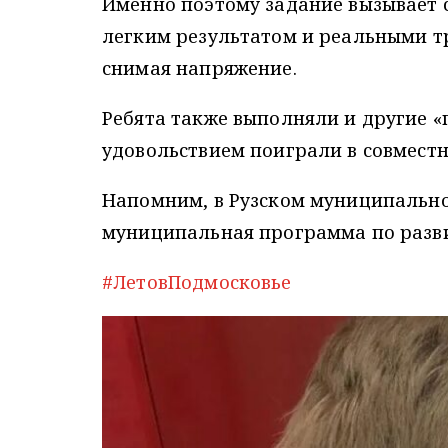
Именно поэтому задание вызывает 
легким результатом и реальными т
снимая напряжение.
Ребята также выполняли и другие «
удовольствием поиграли в совместн
Напомним, в Рузском муниципально
муниципальная программа по развит
#ЛетовПодмосковье