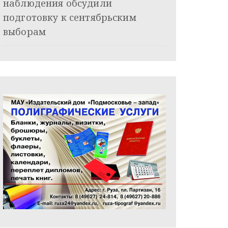
наблюдения обсудили
подготовку к сентябрьским
выборам