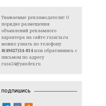
Уважаемые рекламодатели! О
порядке размещения
объявлений рекламного
характера на сайте ruzaria.ru
можно узнать по телефону
8(49627)24-814
или обратившись с
письмом по адресу
ruza24@yandex.ru
ПОДПИШИСЬ