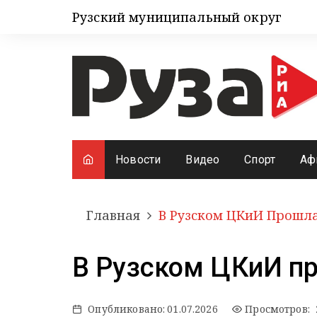
Рузский муниципальный округ
Новости
Видео
Спорт
Аф
Главная
В Рузском ЦКиИ Прошл
В Рузском ЦКиИ п
Опубликовано:
01.07.2026
Просмотров: 