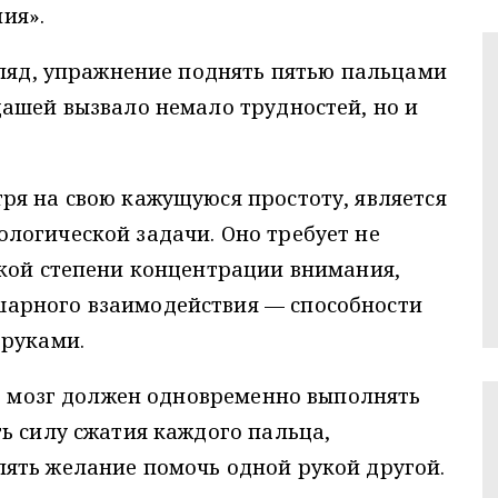
ия».
гляд, упражнение поднять пятью пальцами
ашей вызвало немало трудностей, но и
ря на свою кажущуюся простоту, является
логической задачи. Оно требует не
окой степени концентрации внимания,
арного взаимодействия — способности
 руками.
то мозг должен одновременно выполнять
ь силу сжатия каждого пальца,
ять желание помочь одной рукой другой.