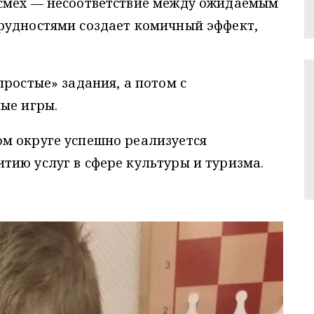
смех — несоответствие между ожидаемым
рудностями создает комичный эффект,
простые» задания, а потом с
ые игры.
м округе успешно реализуется
ию услуг в сфере культуры и туризма.