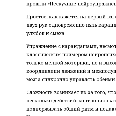
прошли «Нескучные нейроупражнен
Простое, как кажется на первый вз
двух рук одновременно пять каранд
улыбок и смеха.
Упражнение с карандашами, несмот
классическим примером нейропсихо
только мелкой моторики, но и выс
координации движений и межполуш
мозга синхронно управлять обеими
Сложность возникает из-за того, ч
несколько действий: контролироват
поддерживать общий ритм и подавл