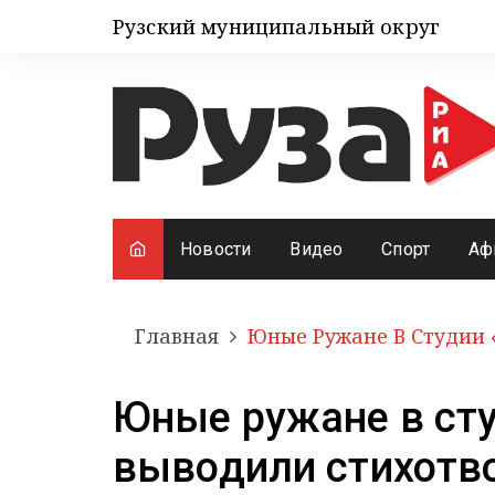
Рузский муниципальный округ
Новости
Видео
Спорт
Аф
Главная
Юные Ружане В Студии 
Юные ружане в ст
выводили стихотв