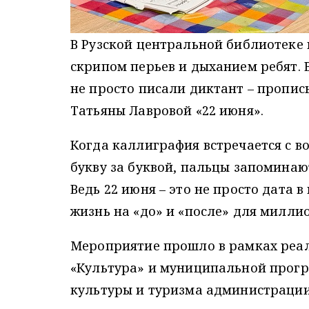
В Рузской центральной библиотеке
скрипом перьев и дыханием ребят. 
не просто писали диктант – пропи
Татьяны Лавровой «22 июня».
Когда каллиграфия встречается с в
букву за буквой, пальцы запоминают
Ведь 22 июня – это не просто дата 
жизнь на «до» и «после» для миллио
Мероприятие прошло в рамках реа
«Культура» и муниципальной прогр
культуры и туризма администрации