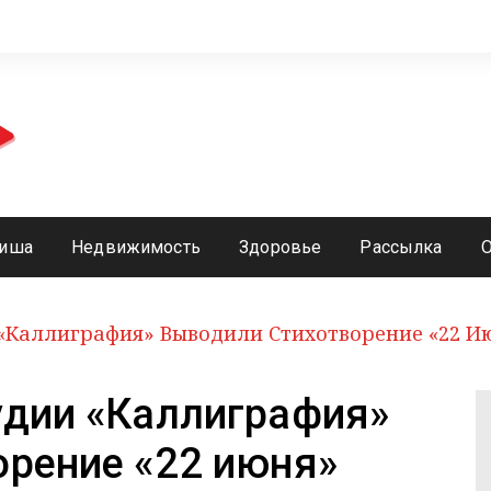
иша
Недвижимость
Здоровье
Рассылка
«Каллиграфия» Выводили Стихотворение «22 И
удии «Каллиграфия»
орение «22 июня»