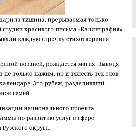
 царила тишина, прерываемая только
В студии красивого письма «Каллиграфия»
сывали каждую строчку стихотворения
оенной поэзией, рождается магия. Выводя
 не только нажим, но и тяжесть тех слов.
в календаре. Это рубеж, разделивший
нов семей.
лизации национального проекта
аммы по развитию услуг в сфере
 Рузского округа.