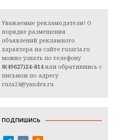
Уважаемые рекламодатели! О
порядке размещения
объявлений рекламного
характера на сайте ruzaria.ru
можно узнать по телефону
8(49627)24-814
или обратившись с
письмом по адресу
ruza24@yandex.ru
ПОДПИШИСЬ