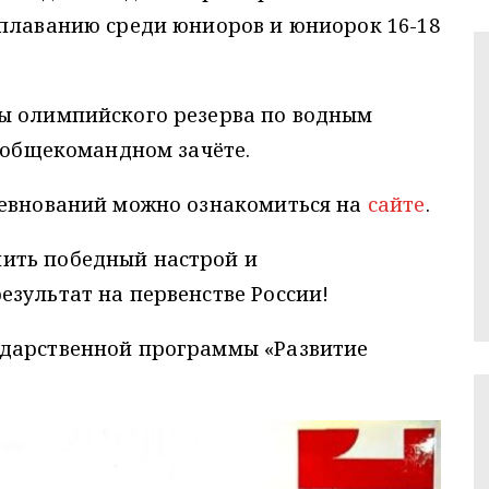
 плаванию среди юниоров и юниорок 16-18
ы олимпийского резерва по водным
в общекомандном зачёте.
ревнований можно ознакомиться на
сайте
.
ить победный настрой и
зультат на первенстве России!
ударственной программы «Развитие