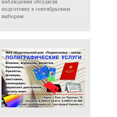
наблюдения обсудили
подготовку к сентябрьским
выборам