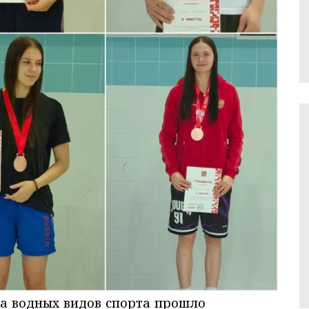
рца водных видов спорта прошло