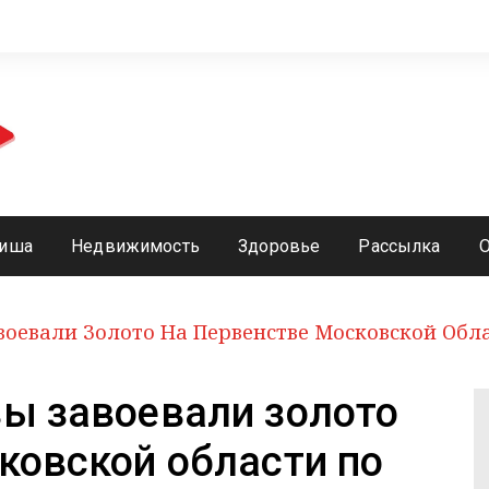
иша
Недвижимость
Здоровье
Рассылка
воевали Золото На Первенстве Московской Обл
ы завоевали золото
ковской области по