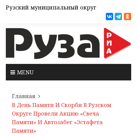
Рузский муниципальный округ
MENU
Главная
В День Памяти И Скорби В Рузском
Округе Провели Акцию «Свеча
Памяти» И Автозабег «Эстафета
Памяти»