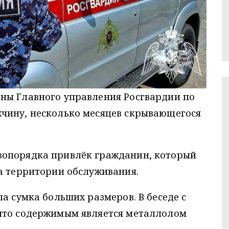
ны Главного управления Росгвардии по
чину, несколько месяцев скрывающегося
вопорядка привлёк гражданин, который
а территории обслуживания.
а сумка больших размеров. В беседе с
что содержимым является металлолом