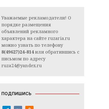
Уважаемые рекламодатели! О
порядке размещения
объявлений рекламного
характера на сайте ruzaria.ru
можно узнать по телефону
8(49627)24-814
или обратившись с
письмом по адресу
ruza24@yandex.ru
ПОДПИШИСЬ