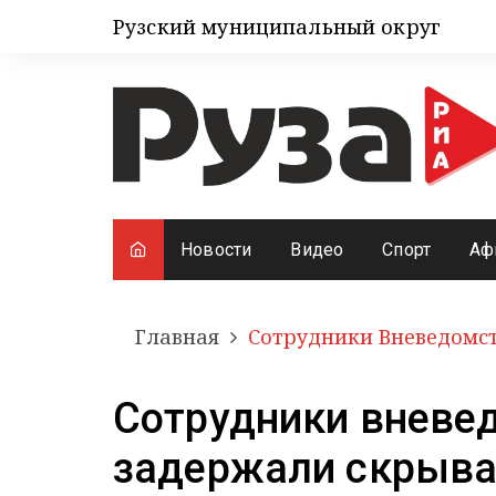
Рузский муниципальный округ
Новости
Видео
Спорт
Аф
Главная
Сотрудники Вневедомс
Сотрудники вневе
задержали скрыва