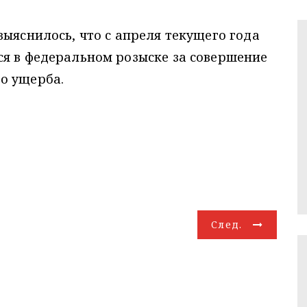
выяснилось, что с апреля текущего года
ся в федеральном розыске за совершение
о ущерба.
След.