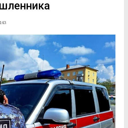
ышленника
143