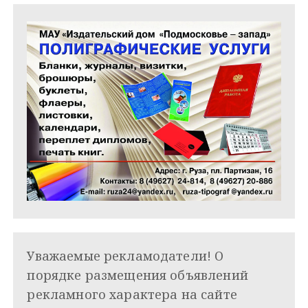
м
Уважаемые рекламодатели! О
порядке размещения объявлений
рекламного характера на сайте