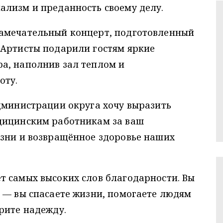
ализм и преданность своему делу.
замечательный концерт, подготовленный
 Артисты подарили гостям яркие
а, наполнив зал теплом и
оту.
дминистрации округа хочу выразить
дицинским работникам за ваш
изни и возвращённое здоровье наших
т самых высоких слов благодарности. Вы
 — вы спасаете жизни, помогаете людям
рите надежду.