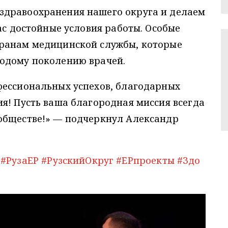
здравоохранения нашего округа и делаем
ас достойные условия работы. Особые
еранам медицинской службы, которые
одому поколению врачей.
фессиональных успехов, благодарных
я! Пусть ваша благородная миссия всегда
обществе!» — подчеркнул Александр
#РузаЕР
#РузскийОкруг
#ЕРпроекты
#Здо