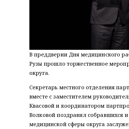
В преддверии Дня медицинского раб
Рузы прошло торжественное меропр
округа.
Секретарь местного отделения пар
вместе с заместителем руководите
Квасовой и координатором партпро
Волковой поздравил собравшихся и
медицинской сферы округа заслуже