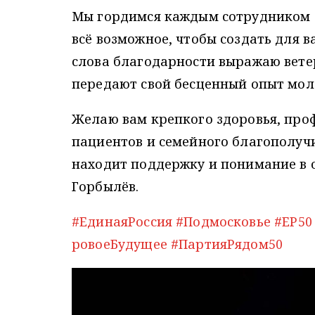
Мы гордимся каждым сотрудником 
всё возможное, чтобы создать для в
слова благодарности выражаю вет
передают свой бесценный опыт мол
Желаю вам крепкого здоровья, про
пациентов и семейного благополучи
находит поддержку и понимание в 
Горбылёв.
#ЕдинаяРоссия
#Подмосковье
#ЕР50
ровоеБудущее
#ПартияРядом50