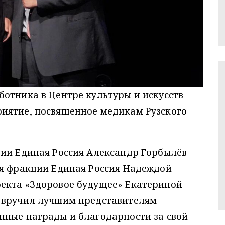
отника в Центре культуры и искусств
иятие, посвященное медикам Рузского
тии Единая Россия Александр Горбылёв
ля фракции Единая Россия Надеждой
екта «Здоровое будущее» Екатериной
 вручил лучшим представителям
нные награды и благодарности за свой