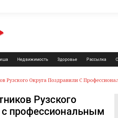
иша
Недвижимость
Здоровье
Рассылка
ов Рузского Округа Поздравили С Профессион
тников Рузского
и с профессиональным