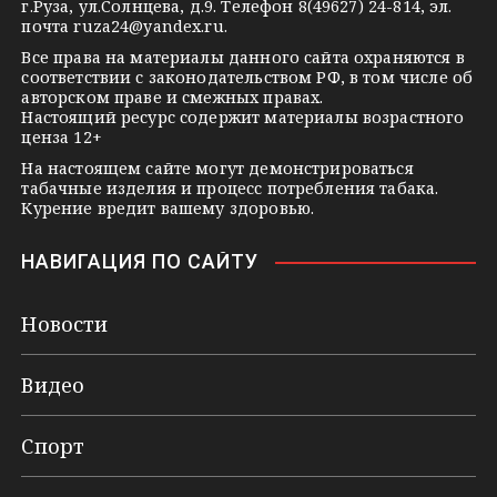
г.Руза, ул.Солнцева, д.9. Телефон 8(49627) 24-814, эл.
i
почта
ruza24@yandex.ru
.
k
Все права на материалы данного сайта охраняются в
соответствии с законодательством РФ, в том числе об
i
авторском праве и смежных правах.
Настоящий ресурс содержит материалы возрастного
ценза 12+
На настоящем сайте могут демонстрироваться
табачные изделия и процесс потребления табака.
Курение вредит вашему здоровью.
НАВИГАЦИЯ ПО САЙТУ
Новости
Видео
Спорт