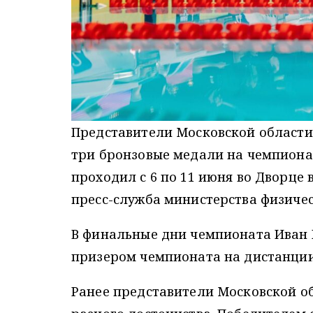
Представители Московской области 
три бронзовые медали на чемпиона
проходил с 6 по 11 июня во Дворце 
пресс-служба министерства физичес
В финальные дни чемпионата Иван Г
призером чемпионата на дистанции
Ранее представители Московской о