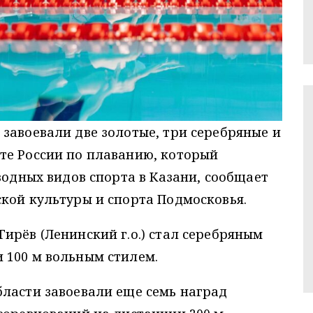
завоевали две золотые, три серебряные и
те России по плаванию, который
водных видов спорта в Казани, сообщает
кой культуры и спорта Подмосковья.
ирёв (Ленинский г.о.) стал серебряным
 100 м вольным стилем.
бласти завоевали еще семь наград