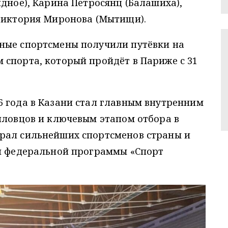
идное), Карина Петросянц (Балашиха),
 Виктория Миронова (Мытищи).
ные спортсмены получили путёвки на
 спорта, который пройдёт в Париже с 31
6 года в Казани стал главным внутренним
пловцов и ключевым этапом отбора в
рал сильнейших спортсменов страны и
ми федеральной программы «Спорт