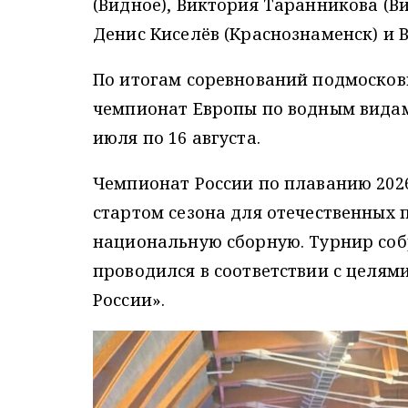
(Видное), Виктория Таранникова (В
Денис Киселёв (Краснознаменск) и
По итогам соревнований подмосков
чемпионат Европы по водным видам
июля по 16 августа.
Чемпионат России по плаванию 202
стартом сезона для отечественных 
национальную сборную. Турнир соб
проводился в соответствии с целя
России».