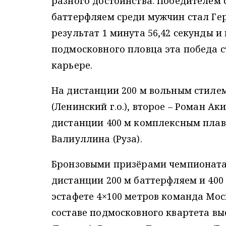
разного достоинства. Победителем 
баттерфляем среди мужчин стал Ге
результат 1 минута 56,42 секунды 
подмосковного пловца эта победа 
карьере.
На дистанции 200 м вольным стилем
(Ленинский г.о.), второе – Роман А
дистанции 400 м комплексным пла
Валиуллина (Руза).
Бронзовыми призёрами чемпионата
дистанции 200 м баттерфляем и 40
эстафете 4×100 метров команда Моск
составе подмосковного квартета вы