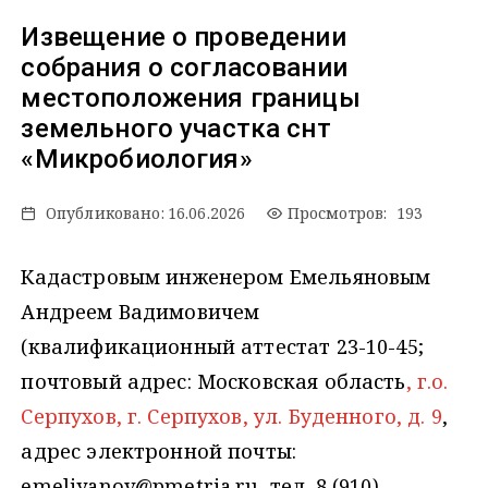
Извещение о проведении
собрания о согласовании
местоположения границы
земельного участка снт
«Микробиология»
Опубликовано:
16.06.2026
Просмотров: 193
Кадастровым инженером Емельяновым
Андреем Вадимовичем
(квалификационный аттестат 23-10-45;
почтовый адрес: Московская область
, г.о.
Серпухов, г. Серпухов, ул. Буденного, д. 9
,
адрес электронной почты:
emeliyanov@pmetria.ru, тел. 8 (910)