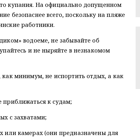
сто купания. На официально допущенном
ние безопаснее всего, поскольку на пляже
инские работники.
«диком» водоеме, не забывайте об
купайтесь и не ныряйте в незнакомом
 как минимум, не испортить отдых, а как
е приближаться к судам;
ных с захватами;
х или камерах (они предназначены для