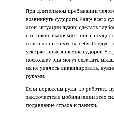
При длительном пребывании челове
возникнуть судороги. Чаще всего 
этой ситуации нужно сделать глубо
с головой, выпрямить ноги, осущес
и сильно потянуть на себя. Следуе
ускоряет исчезновение судорог. Уст
поскольку они могут охватить мышц
их не удалось ликвидировать, нужно
руками.
Если поражены руки, то работать н
заключается в мобилизации всех си
подавление страха и паники.