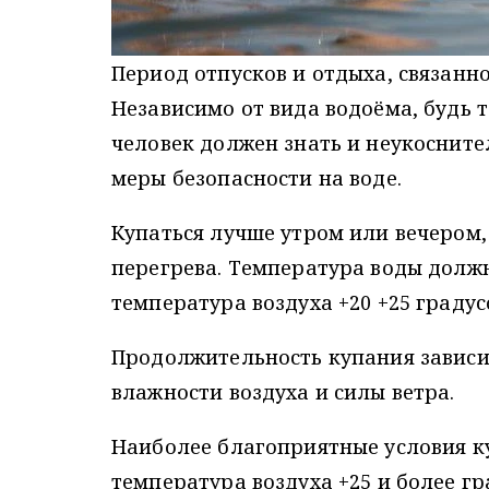
Период отпусков и отдыха, связанн
Независимо от вида водоёма, будь т
человек должен знать и неукоснит
меры безопасности на воде.
Купаться лучше утром или вечером, 
перегрева. Температура воды должн
температура воздуха +20 +25 градус
Продолжительность купания зависит
влажности воздуха и силы ветра.
Наиболее благоприятные условия ку
температура воздуха +25 и более гр