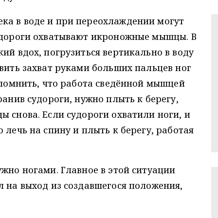
ка в воде и при переохлаждении могут
судороги охватывают икроножные мышцы. В
кий вдох, погрузиться вертикально в воду
твить захват руками больших пальцев ног
т помнить, что работа сведённой мышцей
ранив судороги, нужно плыть к берегу,
ы снова. Если судороги охватили ноги, и
 лечь на спину и плыть к берегу, работая
ужно ногами. Главное в этой ситуации
л на выход из создавшегося положения,