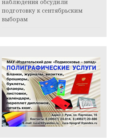
наблюдения обсудили
подготовку к сентябрьским
выборам