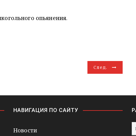
лкогольного опьянения.
След.
НАВИГАЦИЯ ПО САЙТУ
Р
Новости