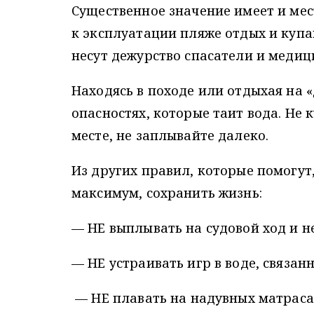
Существенное значение имеет и ме
к эксплуатации пляже отдых и купа
несут дежурство спасатели и медиц
Находясь в походе или отдыхая на 
опасностях, которые таит вода. Не 
месте, не заплывайте далеко.
Из других правил, которые помогут,
максимум, сохранить жизнь:
— НЕ выплывать на судовой ход и н
— НЕ устраивать игр в воде, связан
— НЕ плавать на надувных матраса