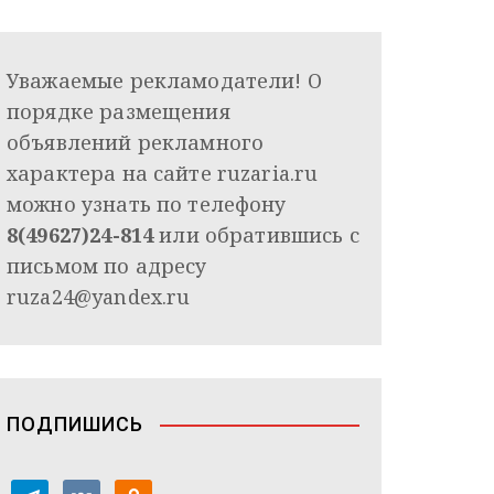
Уважаемые рекламодатели! О
порядке размещения
объявлений рекламного
характера на сайте ruzaria.ru
можно узнать по телефону
8(49627)24-814
или обратившись с
письмом по адресу
ruza24@yandex.ru
ПОДПИШИСЬ