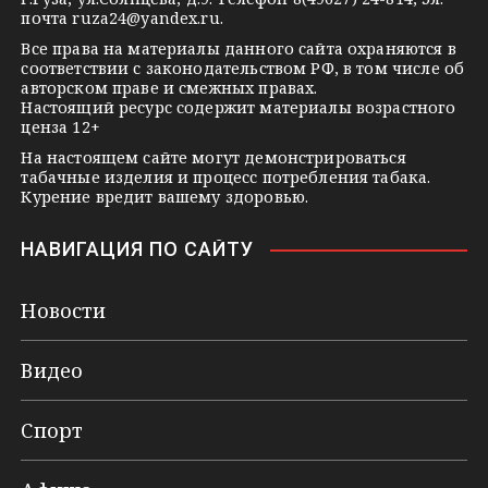
i
почта
ruza24@yandex.ru
.
k
Все права на материалы данного сайта охраняются в
соответствии с законодательством РФ, в том числе об
i
авторском праве и смежных правах.
Настоящий ресурс содержит материалы возрастного
ценза 12+
На настоящем сайте могут демонстрироваться
табачные изделия и процесс потребления табака.
Курение вредит вашему здоровью.
НАВИГАЦИЯ ПО САЙТУ
Новости
Видео
Спорт