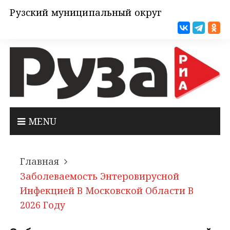
Рузский муниципальный округ
MENU
Главная
Заболеваемость Энтеровирусной
Инфекцией В Московской Области В
2026 Году