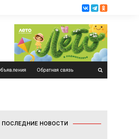
Объявления
Обратная связь
ПОСЛЕДНИЕ НОВОСТИ