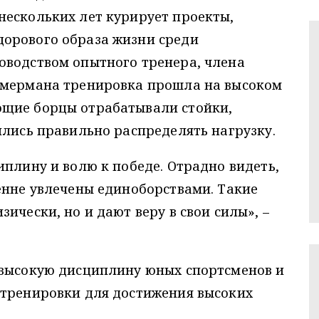
нескольких лет курирует проекты,
орового образа жизни среди
оводством опытного тренера, члена
ммермана тренировка прошла на высоком
ющие борцы отрабатывали стойки,
ились правильно распределять нагрузку.
иплину и волю к победе. Отрадно видеть,
енне увлечены единоборствами. Такие
ически, но и дают веру в свои силы», –
 высокую дисциплину юных спортсменов и
 тренировки для достижения высоких