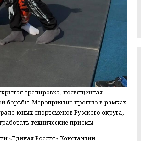
открытая тренировка, посвященная
ой борьбы. Мероприятие прошло в рамках
рало юных спортсменов Рузского округа,
тработать технические приемы.
ии «Единая Россия» Константин