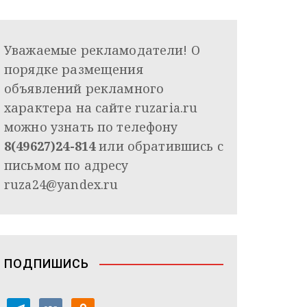
Уважаемые рекламодатели! О
порядке размещения
объявлений рекламного
характера на сайте ruzaria.ru
можно узнать по телефону
8(49627)24-814
или обратившись с
письмом по адресу
ruza24@yandex.ru
ПОДПИШИСЬ