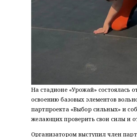
На стадионе «Урожай» состоялась 
освоению базовых элементов вольн
партпроекта «Выбор сильных» и соб
желающих проверить свои силы и о
Организатором выступил член парт