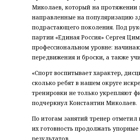
Миколаев, который на протяжении 
направленные на популяризацию зд
подрастающего поколения. Под рук
партии «Единая Россия» Сергея Ци
профессиональном уровне: начина
передвижения и броски, а также уч
«Спорт воспитывает характер, дисц
сколько ребят в нашем округе искр
тренировки не только укрепляют физ
подчеркнул Константин Миколаев.
По итогам занятий тренер отметил
их готовность продолжать упорные
результатов.