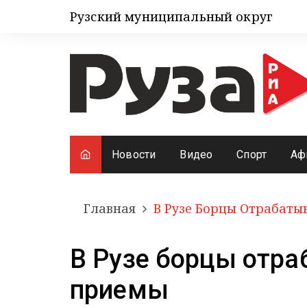
Рузский муниципальный округ
Новости
Видео
Спорт
Аф
Главная
В Рузе Борцы Отрабаты
В Рузе борцы отра
приемы