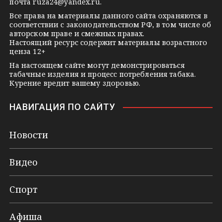
i
почта
ruza24@yandex.ru
.
k
Все права на материалы данного сайта охраняются в
соответствии с законодательством РФ, в том числе об
i
авторском праве и смежных правах.
Настоящий ресурс содержит материалы возрастного
ценза 12+
На настоящем сайте могут демонстрироваться
табачные изделия и процесс потребления табака.
Курение вредит вашему здоровью.
НАВИГАЦИЯ ПО САЙТУ
Новости
Видео
Спорт
Афиша