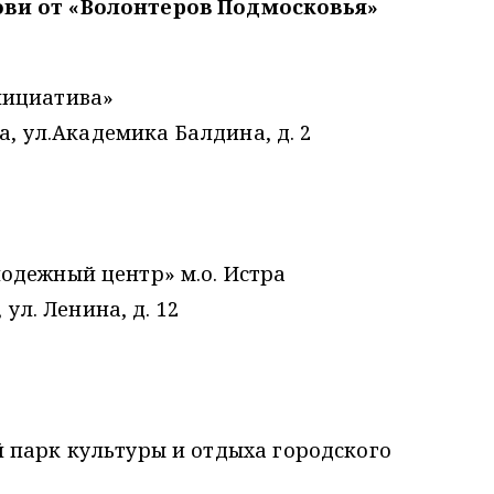
ви от «Волонтеров Подмосковья»
нициатива»
а, ул.Академика Балдина, д. 2
одежный центр» м.о. Истра
 ул. Ленина, д. 12
 парк культуры и отдыха городского