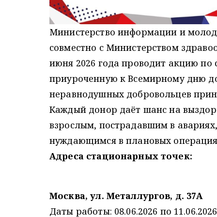
Министерство информации и молод
совместно с Министерством здравоо
июня 2026 года проводит акцию по 
приуроченную к Всемирному дню до
неравнодушных добровольцев приня
Каждый донор даёт шанс на выздор
взрослым, пострадавшим в авария
нуждающимся в плановых операция
Адреса стационарных точек:
Москва, ул. Металлургов, д. 37А
Даты работы: 08.06.2026 по 11.06.2026