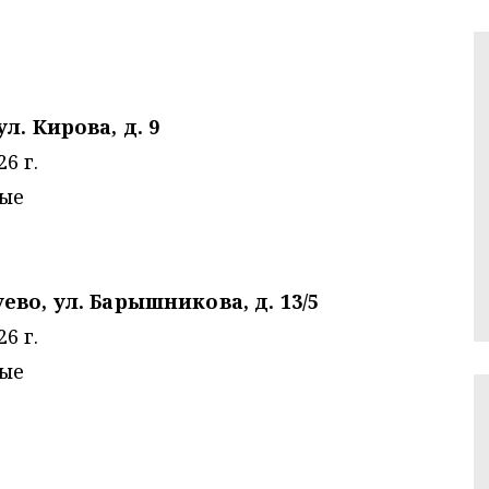
л. Кирова, д. 9
6 г.
ные
ево, ул. Барышникова, д. 13/5
6 г.
ные