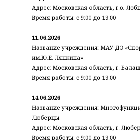
Адрес: Московская область, г.о. Лобн
Время работы: с 9:00 до 13:00
11.06.2026
Название учреждения: МАУ ДО «Спо
им.Ю.Е. Ляпкина»
Адрес: Московская область, г. Балаши
Время работы: с 9:00 до 13:00
14.06.2026
Название учреждения: Многофункци
Люберцы
Адрес: Московская область, г. Любер
Время работы: с 9:00 до 13:00