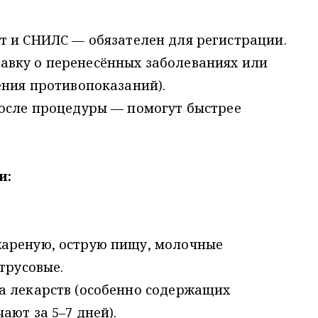
т и СНИЛС — обязателен для регистрации.
вку о перенесённых заболеваниях или
ения противопоказаний).
после процедуры — помогут быстрее
и:
жареную, острую пищу, молочные
трусовые.
а лекарств (особенно содержащих
ают за 5–7 дней).