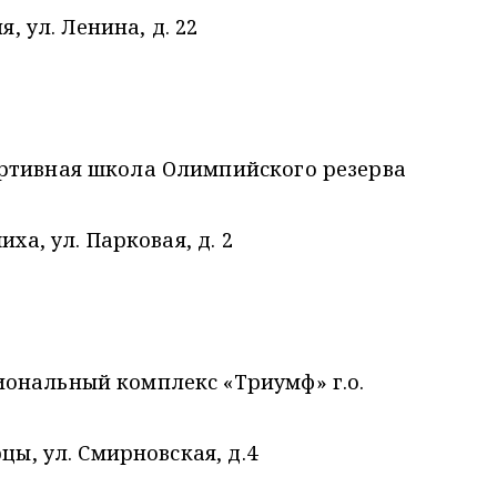
я, ул. Ленина, д. 22
ртивная школа Олимпийского резерва
ха, ул. Парковая, д. 2
ональный комплекс «Триумф» г.о.
цы, ул. Смирновская, д.4