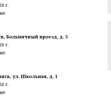
6 г.
ные
ск, Больничный проезд, д. 5
6 г.
ные
нск, ул. Школьная, д. 1
6 г.
ные