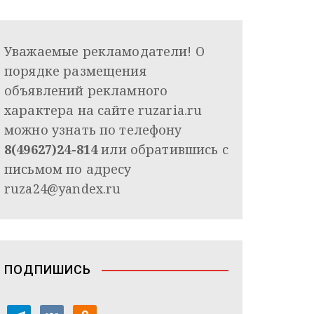
Уважаемые рекламодатели! О
порядке размещения
объявлений рекламного
характера на сайте ruzaria.ru
можно узнать по телефону
8(49627)24-814
или обратившись с
письмом по адресу
ruza24@yandex.ru
ПОДПИШИСЬ