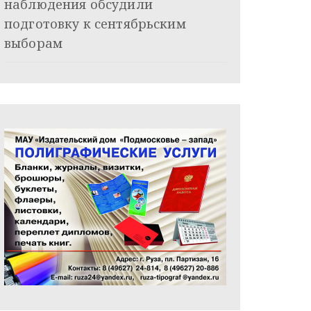
наблюдения обсудили
подготовку к сентябрьским
выборам