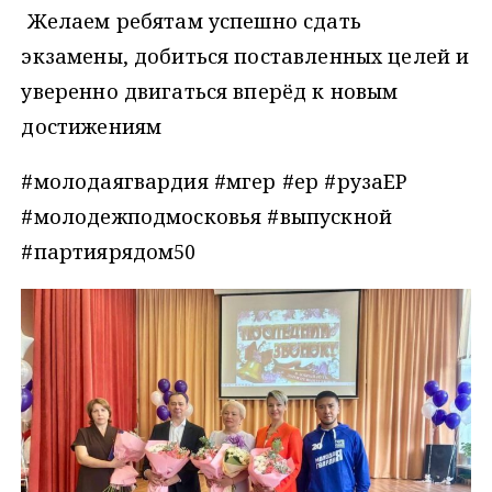
Желаем ребятам успешно сдать
экзамены, добиться поставленных целей и
уверенно двигаться вперёд к новым
достижениям
#молодаягвардия #мгер #ер #рузаЕР
#молодежподмосковья #выпускной
#партиярядом50