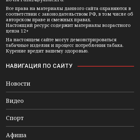
i
k
Все права на материалы данного сайта охраняются в
соответствии с законодательством РФ, в том числе об
i
авторском праве и смежных правах.
Настоящий ресурс содержит материалы возрастного
ценза 12+
На настоящем сайте могут демонстрироваться
табачные изделия и процесс потребления табака.
Курение вредит вашему здоровью.
НАВИГАЦИЯ ПО САЙТУ
Новости
Видео
Спорт
Афиша