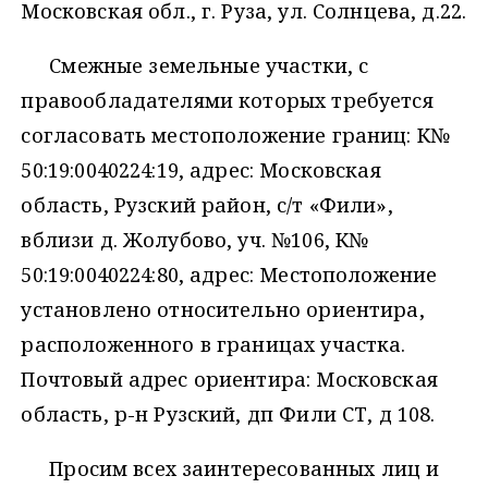
Московская обл., г. Руза, ул. Солнцева, д.22.
Смежные земельные участки, с
правообладателями которых требуется
согласовать местоположение границ: К№
50:19:0040224:19, адрес: Московская
область, Рузский район, с/т «Фили»,
вблизи д. Жолубово, уч. №106, К№
50:19:0040224:80, адрес: Местоположение
установлено относительно ориентира,
расположенного в границах участка.
Почтовый адрес ориентира: Московская
область, р-н Рузский, дп Фили СТ, д 108.
Просим всех заинтересованных лиц и