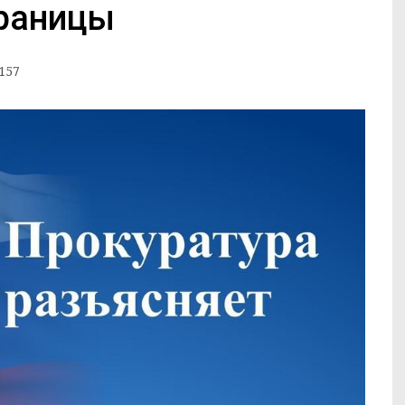
границы
157