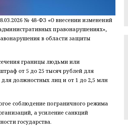
8.03.2026 № 48-ФЗ «О внесении изменений
 административных правонарушениях»,
равонарушения в области защиты
сечения границы людьми или
траф от 5 до 25 тысяч рублей для
й для должностных лиц и от 1 до 2,5 млн
рогое соблюдение пограничного режима
рганизаций, а усиление санкций
ности государства.