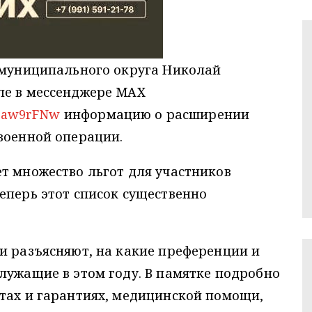
о муниципального округа Николай
ле в мессенджере MAX
5Aaw9rFNw
информацию о расширении
военной операции.
т множество льгот для участников
еперь этот список существенно
и разъясняют, на какие преференции и
лужащие в этом году. В памятке подробно
отах и гарантиях, медицинской помощи,