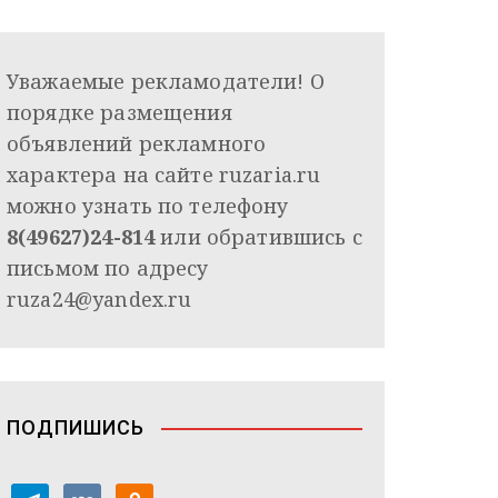
Уважаемые рекламодатели! О
порядке размещения
объявлений рекламного
характера на сайте ruzaria.ru
можно узнать по телефону
8(49627)24-814
или обратившись с
письмом по адресу
ruza24@yandex.ru
ПОДПИШИСЬ