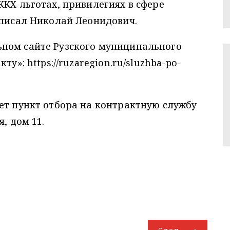
ЖКХ льготах, привилегиях в сфере
 написал Николай Леонидович.
ном сайте Рузского муниципального
у»: https://ruzaregion.ru/sluzhba-po-
ет пункт отбора на контрактную службу
, дом 11.