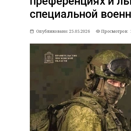
преференциях и ль
специальной военн
Опубликовано:
25.05.2026
Просмотров: 