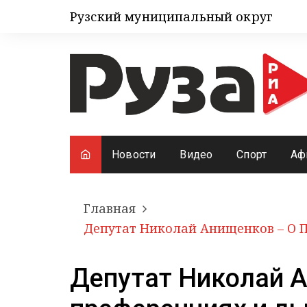
Рузский муниципальный округ
Новости
Видео
Спорт
Аф
Главная
Депутат Николай Анищенков – О 
Депутат Николай 