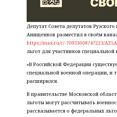
Депутат Совета депутатов Рузског
Анищенков разместил в своём кана
https://max.ru/c/-70933008747223/AZ
льгот для участников специальной 
«В Российской Федерации существуе
специальной военной операции, и т
расширился.
В правительстве Московской област
льготы могут рассчитывать военнос
рассказывается о федеральных льг