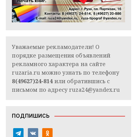
Уважаемые рекламодатели! О
порядке размещения объявлений
рекламного характера на сайте
ruzaria.ru можно узнать по телефону
8(49627)24-814
или обратившись с
письмом по адресу
ruza24@yandex.ru
ПОДПИШИСЬ
t
v
o