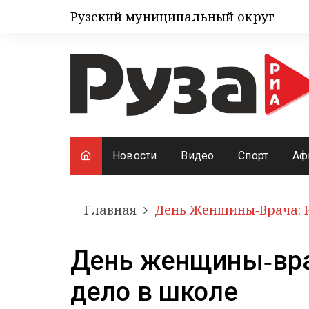
Рузский муниципальный округ
Новости
Видео
Спорт
Аф
Главная
День Женщины‑врача: 
День женщины‑вра
дело в школе