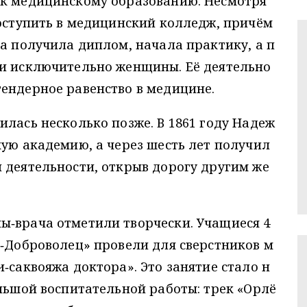
 к медицинскому образованию. Несмотря
поступить в медицинский колледж, причём
на получила диплом, начала практику, а п
ли исключительно женщины. Её деятельно
ендерное равенство в медицине.
илась несколько позже. В 1861 году Надеж
кую академию, а через шесть лет получил
 деятельности, открыв дорогу другим же
ы‑врача отметили творчески. Учащиеся 4
к‑Доброволец» провели для сверстников м
‑саквояжа доктора». Это занятие стало н
ольшой воспитательной работы: трек «Орлё