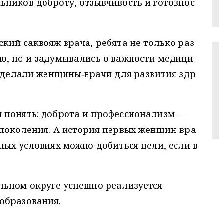
ников доброту, отзывчивость и готовнос
кий саквояж врача, ребята не только раз
ю, но и задумывались о важности медици
 сделали женщины‑врачи для развития здр
 понять: доброта и профессионализм —
 поколения. А история первых женщин‑вра
ных условиях можно добиться цели, если в
льном округе успешно реализуется
образования.