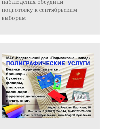
наблюдения обсудили
подготовку к сентябрьским
выборам