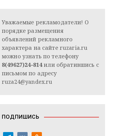
Уважаемые рекламодатели! О
порядке размещения
объявлений рекламного
характера на сайте ruzaria.ru
можно узнать по телефону
8(49627)24-814
или обратившись с
письмом по адресу
ruza24@yandex.ru
ПОДПИШИСЬ