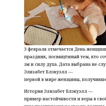
3 февраля отмечается День женщин
праздник, посвящённый тем, кто со
зм и силу духа. Дата выбрана не с
Элизабет Блэкуэлл —
первой в мире женщины, получивш
История Элизабет Блэкуэлл —
пример настойчивости и веры в сво