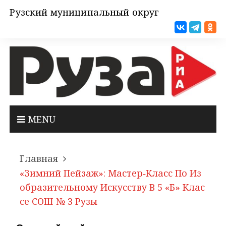
Рузский муниципальный округ
MENU
Главная
«Зимний Пейзаж»: Мастер‑класс По Из
Образительному Искусству В 5 «Б» Клас
Се СОШ № 3 Рузы