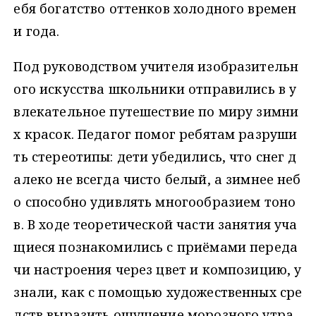
ебя богатство оттенков холодного времен
и года.
Под руководством учителя изобразительн
ого искусства школьники отправились в у
влекательное путешествие по миру зимни
х красок. Педагог помог ребятам разруши
ть стереотипы: дети убедились, что снег д
алеко не всегда чисто белый, а зимнее неб
о способно удивлять многообразием тоно
в. В ходе теоретической части занятия уча
щиеся познакомились с приёмами переда
чи настроения через цвет и композицию, у
знали, как с помощью художественных сре
дств выразить ощущение морозного утра