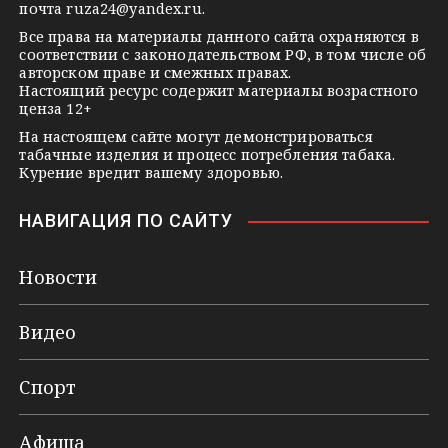
i
почта
ruza24@yandex.ru
.
k
Все права на материалы данного сайта охраняются в
соответствии с законодательством РФ, в том числе об
i
авторском праве и смежных правах.
Настоящий ресурс содержит материалы возрастного
ценза 12+
На настоящем сайте могут демонстрироваться
табачные изделия и процесс потребления табака.
Курение вредит вашему здоровью.
НАВИГАЦИЯ ПО САЙТУ
Новости
Видео
Спорт
Афиша