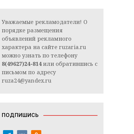
Уважаемые рекламодатели! О
порядке размещения
объявлений рекламного
характера на сайте ruzaria.ru
можно узнать по телефону
8(49627)24-814
или обратившись с
письмом по адресу
ruza24@yandex.ru
ПОДПИШИСЬ