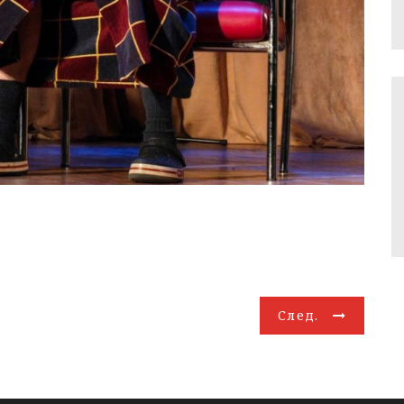
След.