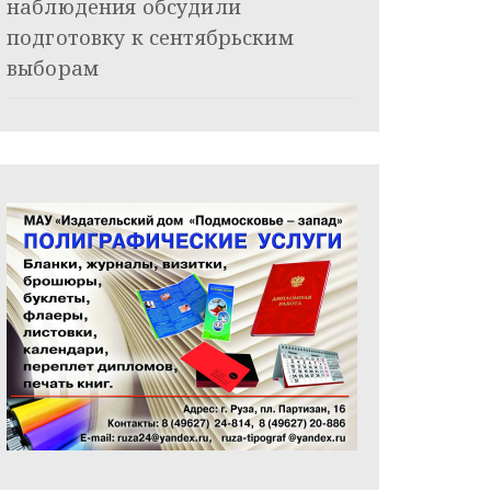
наблюдения обсудили
подготовку к сентябрьским
выборам