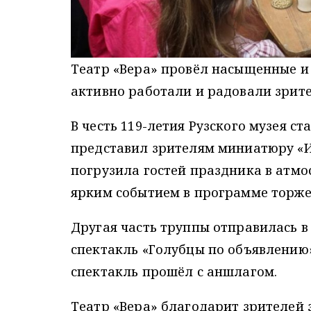
Театр «Вера» провёл насыщенные 
активно работали и радовали зрит
В честь 119-летия Рузского музея с
представил зрителям миниатюру «И
погрузила гостей праздника в атмо
ярким событием в программе торже
Другая часть труппы отправилась в
спектакль «Голубцы по объявлению
спектакль прошёл с аншлагом.
Театр «Вера» благодарит зрителей