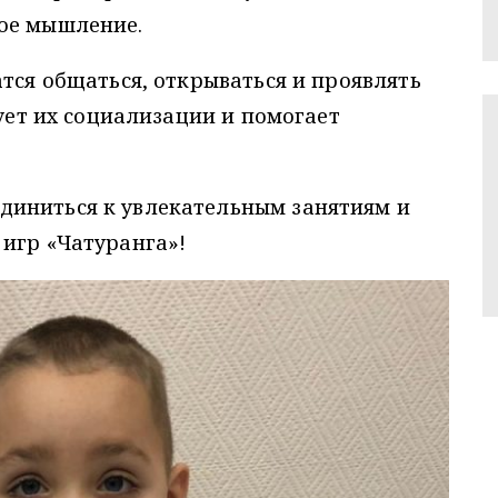
ое мышление.
атся общаться, открываться и проявлять
вует их социализации и помогает
диниться к увлекательным занятиям и
игр «Чатуранга»!