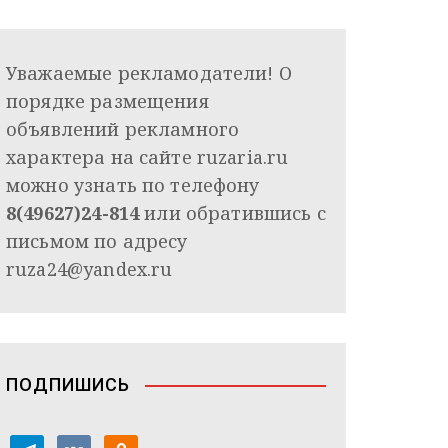
Уважаемые рекламодатели! О
порядке размещения
объявлений рекламного
характера на сайте ruzaria.ru
можно узнать по телефону
8(49627)24-814
или обратившись с
письмом по адресу
ruza24@yandex.ru
ПОДПИШИСЬ