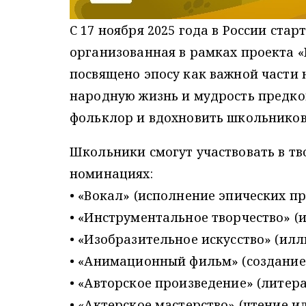
С 17 ноября 2025 года в России ста
организованная в рамках проекта 
посвящено эпосу как важной части
народную жизнь и мудрость предко
фольклор и вдохновить школьников 
Школьники смогут участвовать в т
номинациях:
• «Вокал» (исполнение эпических п
• «Инструментальное творчество» (
• «Изобразительное искусство» (илл
• «Анимационный фильм» (создание
• «Авторское произведение» (литер
• «Актерское мастерство» (чтение и