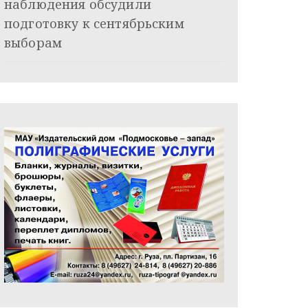
наблюдения обсудили
подготовку к сентябрьским
выборам