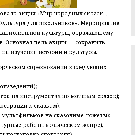
ртовала акция «Мир народных сказок»,
«Культура для школьников». Мероприятие
 национальной культуры, отражающему
в. Основная цель акции — сохранить
на изучение истории и культуры.
ворческом соревновании в следующих
роизведений);
игра на инструментах по мотивам сказок);
юстрации к сказкам);
 мультфильмов на сказочные сюжеты);
атурные работы в эпическом жанре);
ли постановка спектакля).