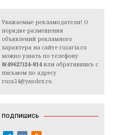
Уважаемые рекламодатели! О
порядке размещения
объявлений рекламного
характера на сайте ruzaria.ru
можно узнать по телефону
8(49627)24-814
или обратившись с
письмом по адресу
ruza24@yandex.ru
ПОДПИШИСЬ