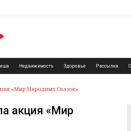
иша
Недвижимость
Здоровье
Рассылка
кция «Мир Народных Сказок»
ла акция «Мир