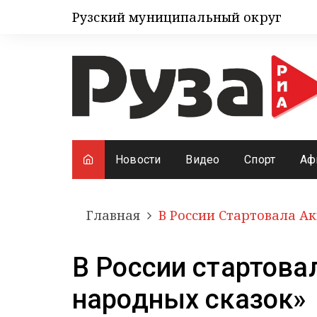
Рузский муниципальный округ
Новости
Видео
Спорт
Аф
Главная
В России Стартовала А
В России стартова
народных сказок»