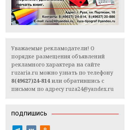
Уважаемые рекламодатели! О
порядке размещения объявлений
рекламного характера на сайте
ruzaria.ru можно узнать по телефону
8(49627)24-814
или обратившись с
письмом по адресу
ruza24@yandex.ru
ПОДПИШИСЬ
t
v
o