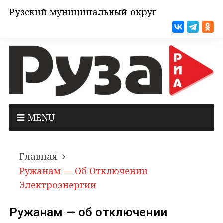
Рузский муниципальный округ
MENU
Главная
Ружанам — Об Отключении
Электроэнергии
Ружанам — об отключении