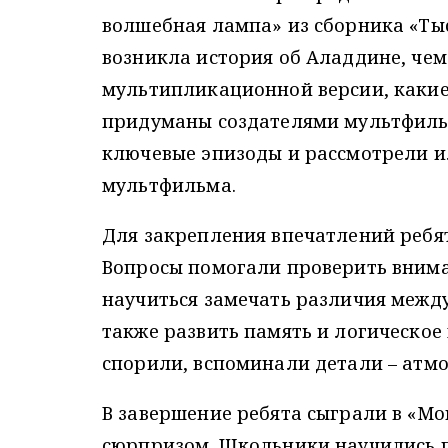
волшебная лампа» из сборника «Тыс
возникла история об Аладдине, чем
мультипликационной версии, какие
придуманы создателями мультфиль
ключевые эпизоды и рассмотрели и
мультфильма.
Для закрепления впечатлений ребят
Вопросы помогали проверить внима
научиться замечать различия межд
также развить память и логическое
спорили, вспоминали детали – атм
В завершение ребята сыграли в «М
сюрпризом. Школьники научились п