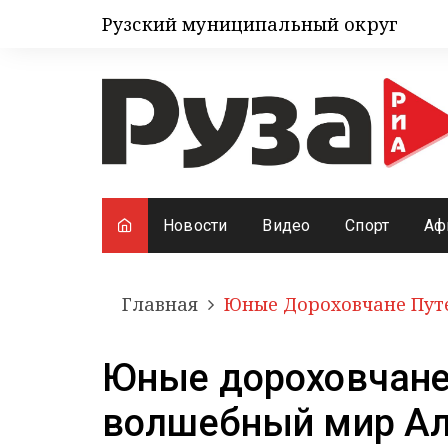
Рузский муниципальный округ
Новости
Видео
Спорт
Аф
Главная
Юные Дороховчане Пут
Юные дороховчане
волшебный мир А