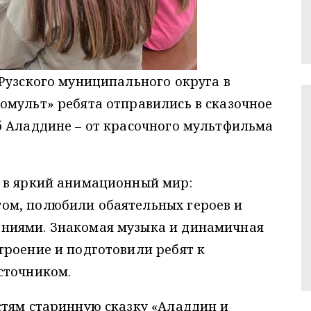
Рузского муниципального округа в
омульт» ребята отправились в сказочное
б Аладдине – от красочного мультфильма
 в яркий анимационный мир:
ом, полюбили обаятельных героев и
ниями. Знакомая музыка и динамичная
троение и подготовили ребят к
сточником.
стям старинную сказку «Аладдин и