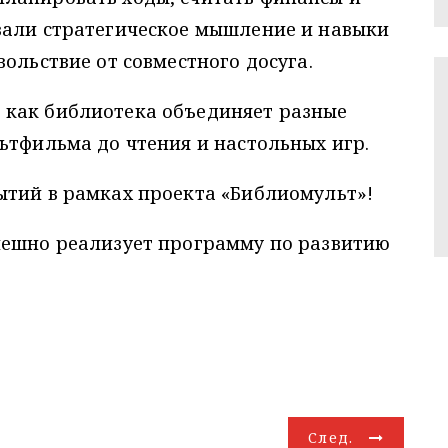
вали стратегическое мышление и навыки
ольствие от совместного досуга.
 как библиотека объединяет разные
ьтфильма до чтения и настольных игр.
ытий в рамках проекта «Библиомульт»!
пешно реализует программу по развитию
След.