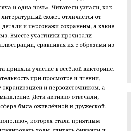
яча и одна ночь». Читатели узнали, как
 литературный сюжет отличается от
 детали и персонажи сохранены, а какие
ма. Вместе участники прочитали
ллюстрации, сравнивая их с образами из
а приняли участие в весёлой викторине.
тельность при просмотре и чтении,
у экранизацией и первоисточником, а
 мышление. Дети активно отвечали,
осфера была оживлённой и дружеской.
онополию», которая стала приятным
ланировать ходы, считать финансы и