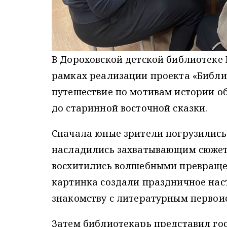
В Дороховской детской библиотеке 
рамках реализации проекта «Библи
путешествие по мотивам истории о
до старинной восточной сказки.
Сначала юные зрители погрузились
насладились захватывающим сюжет
восхитились волшебными превраще
картинка создали праздничное нас
знакомству с литературным первои
Затем библиотекарь представил го