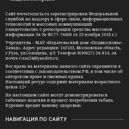
e
o
n
g
k
t
Сайт
www.ruzaria.ru
зарегистрирован Федеральной
r
l
a
службой по надзору в сфере связи, информационных
технологий и массовых коммуникаций
a
a
k
(свидетельство о регистрации средства массовой
m
s
t
информации Эл № ФС77-74408 от 23 ноября 2018 г.)
s
e
Учредитель – МАУ «Издательский дом «Подмосковье-
Запад». Адрес редакции: 143103, Московская область,
n
г.Руза, ул.Солнцева, д.9. Телефон 8(49627) 24-814, эл.
i
почта
ruza24@yandex.ru
.
k
Все права на материалы данного сайта охраняются в
соответствии с законодательством РФ, в том числе об
i
авторском праве и смежных правах.
Настоящий ресурс содержит материалы возрастного
ценза 12+
На настоящем сайте могут демонстрироваться
табачные изделия и процесс потребления табака.
Курение вредит вашему здоровью.
НАВИГАЦИЯ ПО САЙТУ