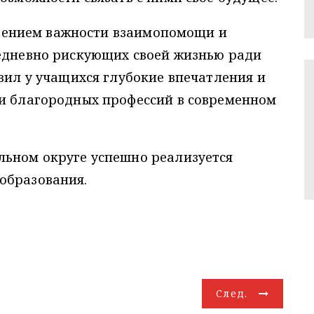
ением важности взаимопомощи и
жедневно рискующих своей жизнью ради
авил у учащихся глубокие впечатления и
ти благородных профессий в современном
льном округе успешно реализуется
образования.
След.