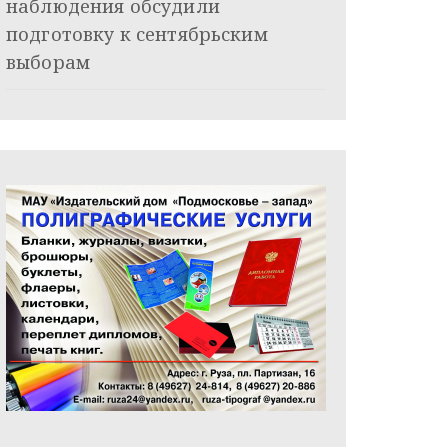
наблюдения обсудили
подготовку к сентябрьским
выборам