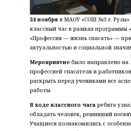
24 ноября
в МАОУ «СОШ №3 г. Рузы» 
классный час в рамках программы «
«Профессия — жизнь спасать» — пр
актуальностью и социальной значи
Мероприятие
было направлено на 
профессией спасателя и работников
раскрыть перед учениками все аспе
работы.
В ходе классного часа
ребята узна
обладать человек, решивший посвят
Учащиеся познакомились с особенн