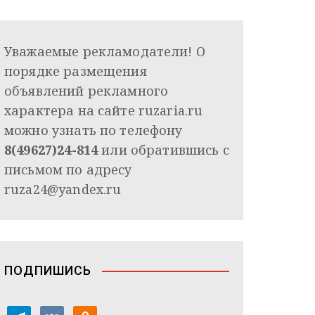
Уважаемые рекламодатели! О
порядке размещения
объявлений рекламного
характера на сайте ruzaria.ru
можно узнать по телефону
8(49627)24-814
или обратившись с
письмом по адресу
ruza24@yandex.ru
ПОДПИШИСЬ