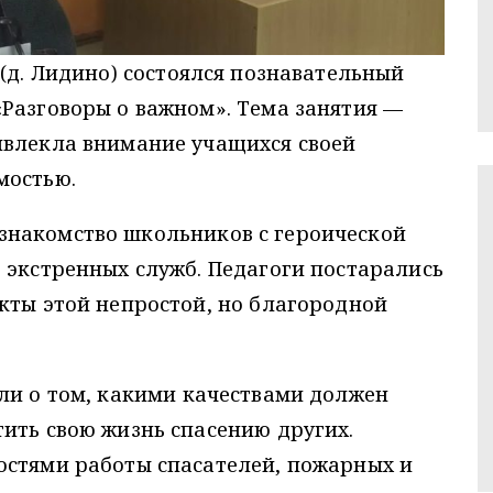
(д. Лидино) состоялся познавательный
Разговоры о важном». Тема занятия —
ивлекла внимание учащихся своей
мостью.
знакомство школьников с героической
 экстренных служб. Педагоги постарались
кты этой непростой, но благородной
ли о том, какими качествами должен
ить свою жизнь спасению других.
остями работы спасателей, пожарных и