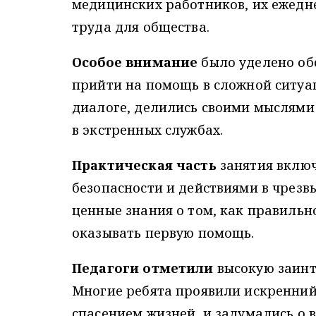
медицинских работников, их ежедн
труда для общества.
Особое внимание
было уделено об
прийти на помощь в сложной ситуа
диалоге, делились своими мыслями
в экстренных службах.
Практическая часть
занятия включ
безопасности и действиями в чрез
ценные знания о том, как правильно
оказывать первую помощь.
Педагоги отметили
высокую заинт
Многие ребята проявили искренний 
спасением жизней, и задумались о в