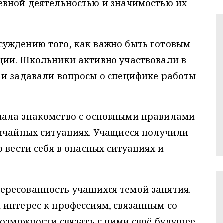
евной деятельностью и значимостью их
суждению того, как важно быть готовым
ции. Школьники активно участвовали в
 и задавали вопросы о специфике работы
ала знакомство с основными правилами
вычайных ситуациях. Учащиеся получили
 вести себя в опасных ситуациях и
ересованность учащихся темой занятия.
интерес к профессиям, связанным со
озможности связать с ними своё будущее.