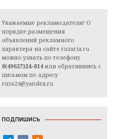
Уважаемые рекламодатели! О
порядке размещения
объявлений рекламного
характера на сайте ruzaria.ru
можно узнать по телефону
8(49627)24-814
или обратившись с
письмом по адресу
ruza24@yandex.ru
ПОДПИШИСЬ