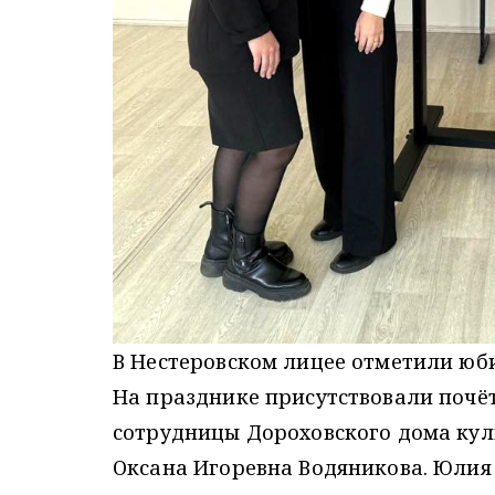
В Нестеровском лицее отметили юб
На празднике присутствовали почёт
сотрудницы Дороховского дома ку
Оксана Игоревна Водяникова. Юлия