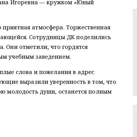
ксана Игоревна — кружком «Юный
 приятная атмосфера. Торжественная
нающейся. Сотрудницы ДК поделились
. Они отметили, что гордятся
ым учебным заведением.
плые слова и пожелания в адрес
вующие выразили уверенность в том, что
ою молодость души, останется полным