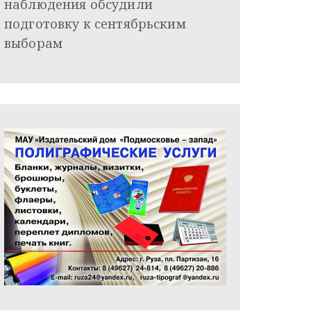
наблюдения обсудили
подготовку к сентябрьским
выборам