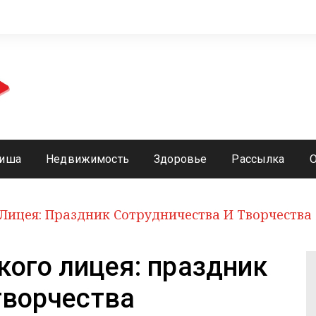
иша
Недвижимость
Здоровье
Рассылка
Лицея: Праздник Сотрудничества И Творчества
ого лицея: праздник
творчества