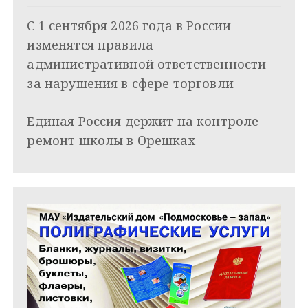
а
С 1 сентября 2026 года в России
п
изменятся правила
и
административной ответственности
за нарушения в сфере торговли
с
я
Единая Россия держит на контроле
ремонт школы в Орешках
м