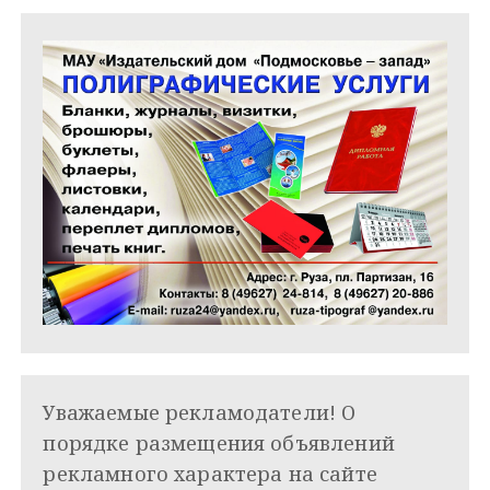
м
Уважаемые рекламодатели! О
порядке размещения объявлений
рекламного характера на сайте