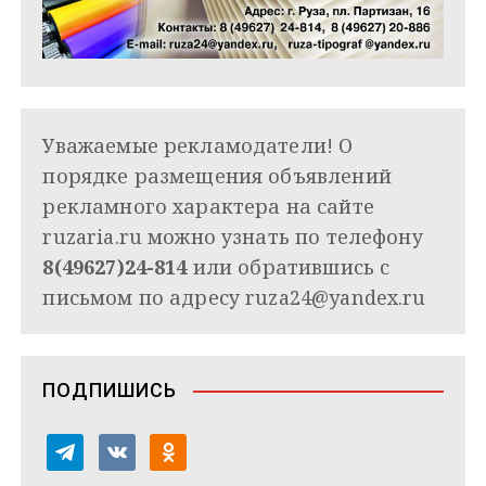
Уважаемые рекламодатели! О
порядке размещения объявлений
рекламного характера на сайте
ruzaria.ru можно узнать по телефону
8(49627)24-814
или обратившись с
письмом по адресу
ruza24@yandex.ru
ПОДПИШИСЬ
t
v
o
e
k
d