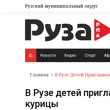
Рузский муниципальный округ
Новости
Видео
Спорт
Аф
Главная
В Рузе Детей Приглаша
В Рузе детей приг
курицы