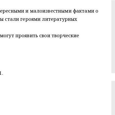
тересными и малоизвестными фактами о
цы стали героями литературных
могут проявить свои творческие
.
1.