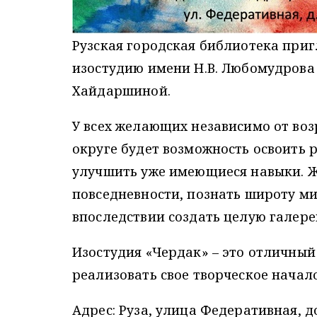
Рузская городская библиотека пригл
изостудию имени Н.В. Любомудрова 
Хайдаршиной.
У всех желающих независимо от во
округе будет возможность освоить 
улучшить уже имеющиеся навыки. Ж
повседневности, познать широту ми
впоследствии создать целую галере
Изостудия «Чердак» – это отличны
реализовать свое творческое начало
Адрес: Руза, улица Федеративная, д