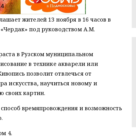
ашает жителей 13 ноября в 16 часов в
«Чердак» под руководством А.М.
зраста в Рузском муниципальном
рисование в технике акварели или
ивопись позволит отвлечься от
ра искусства, научиться новому и
ю своих картин.
й способ времяпровождения и возможность
.
ом 4.