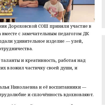
ия Дороховской СОШ приняли участие в
а вместе с замечательным педагогом ДК
дали удивительное изделие — улей,
отрудничества.
 таланты и креативность, работая над
их вложил частичку своей души, и
алья Николаевна и её воспитанники —
 трудолюбие и сплочённость вдохновляют.