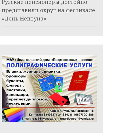
Рузские пенсионеры достойно
представили округ на фестивале
«День Нептуна»