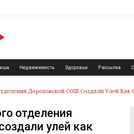
иша
Недвижимость
Здоровье
Рассылка
Отделения Дороховской СОШ Создали Улей Как
го отделения
создали улей как