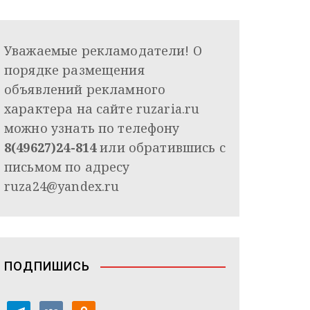
Уважаемые рекламодатели! О
порядке размещения
объявлений рекламного
характера на сайте ruzaria.ru
можно узнать по телефону
8(49627)24-814
или обратившись с
письмом по адресу
ruza24@yandex.ru
ПОДПИШИСЬ