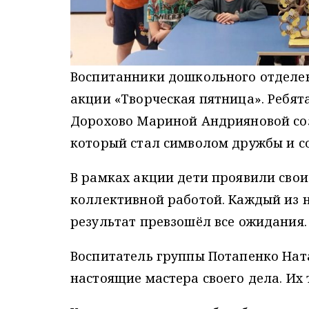
Воспитанники дошкольного отделен
акции «Творческая пятница». Ребят
Дорохово Мариной Андрияновой соз
который стал символом дружбы и с
В рамках акции дети проявили свои
коллективной работой. Каждый из н
результат превзошёл все ожидания.
Воспитатель группы Потапенко Нат
настоящие мастера своего дела. Их