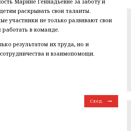
ость Марине Геннадьевне за заботу и
 детям раскрывать свои таланты.
ые участники не только развивают свои
я работать в команде.
лько результатом их труда, но и
сотрудничества и взаимопомощи.
След.