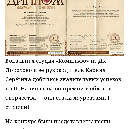
Вокальная студия «Комильфо» из ДК
Дорохово и её руководитель Карина
Серёгина добились значительных успехов
на III Национальной премии в области
творчества — они стали лауреатами I
степени!
На конкурс были представлены песни