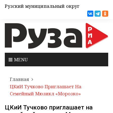
Рузский муниципальный округ
MENU
Главная
ЦКиИ Тучково Приглашает На
Семейный Мюзикл «Морозко»
ЦКиИ Тучково приглашает на