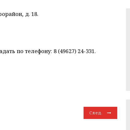
рорайон, д. 18.
ать по телефону: 8 (49627) 24-331.
След.