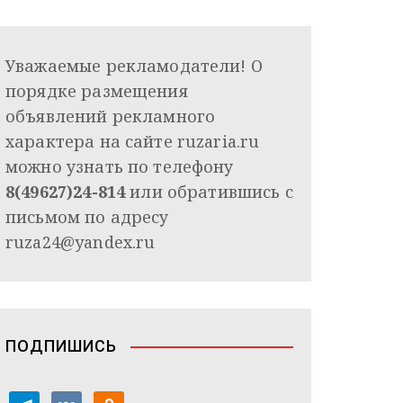
Уважаемые рекламодатели! О
порядке размещения
объявлений рекламного
характера на сайте ruzaria.ru
можно узнать по телефону
8(49627)24-814
или обратившись с
письмом по адресу
ruza24@yandex.ru
ПОДПИШИСЬ