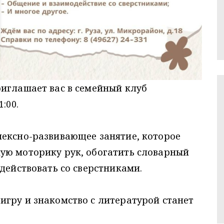
риглашает вас в семейный клуб
:00.
лексно-развивающее занятие, которое
ую моторику рук, обогатить словарный
действовать со сверстниками.
гру и знакомство с литературой станет