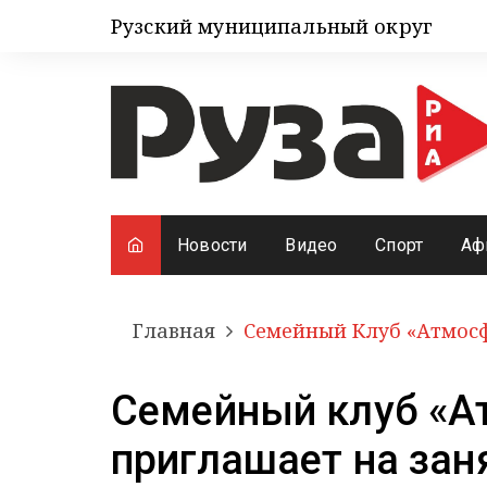
Рузский муниципальный округ
Новости
Видео
Спорт
Аф
Главная
Семейный Клуб «Атмосф
Семейный клуб «А
приглашает на зан