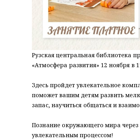
Рузская центральная библиотека п
«Атмосфера развития» 12 ноября в 11
Здесь пройдет увлекательное комп
поможет вашим детям развить мелк
запас, научиться общаться и взаимо
Познание окружающего мира через и
увлекательным процессом!