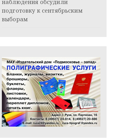
наблюдения обсудили
подготовку к сентябрьским
выборам