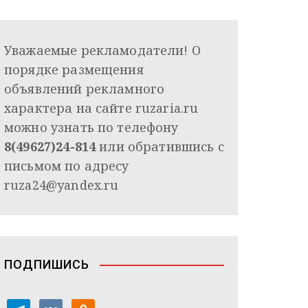
Уважаемые рекламодатели! О
порядке размещения
объявлений рекламного
характера на сайте ruzaria.ru
можно узнать по телефону
8(49627)24-814
или обратившись с
письмом по адресу
ruza24@yandex.ru
ПОДПИШИСЬ