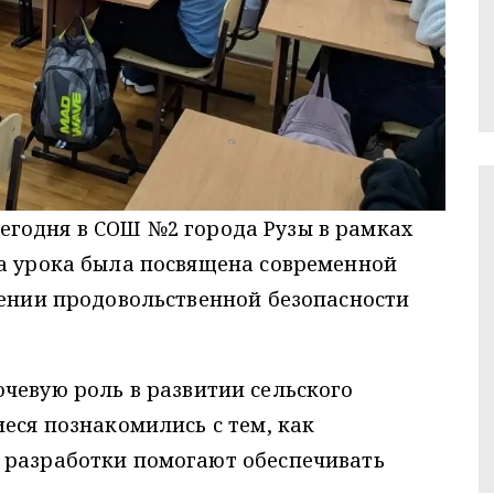
егодня в СОШ №2 города Рузы в рамках
ма урока была посвящена современной
чении продовольственной безопасности
чевую роль в развитии сельского
иеся познакомились с тем, как
 разработки помогают обеспечивать