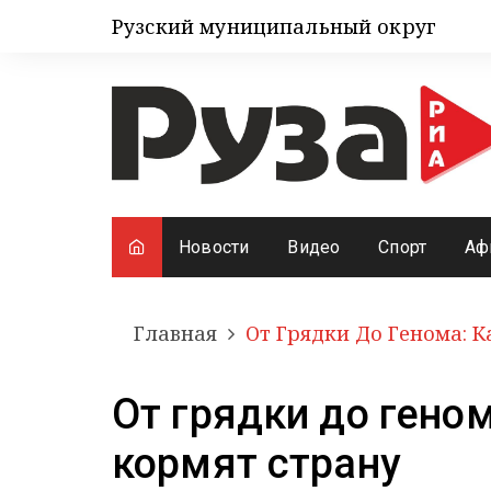
Рузский муниципальный округ
Новости
Видео
Спорт
Аф
Главная
От Грядки До Генома: 
От грядки до гено
кормят страну