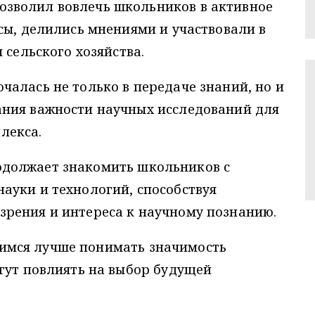
озволил вовлечь школьников в активное
сы, делились мнениями и участвовали в
 сельского хозяйства.
чалась не только в передаче знаний, но и
ния важности научных исследований для
лекса.
должает знакомить школьников с
ауки и технологий, способствуя
рения и интереса к научному познанию.
мся лучше понимать значимость
гут повлиять на выбор будущей