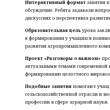
Интерактивный формат
занятия п
обсуждение. Ребята задавали вопро
дискуссиях о перспективах развития
Образовательная цель
урока заклю
в формировании у учащихся понима
развития агропромышленного комп
Проект «Разговоры о важном»
про
актуальными темами современной н
формированию целостного мировозз
Подобные занятия
помогают учащи
сельскохозяйственной отрасли и мо
профессии в сфере аграрной науки.