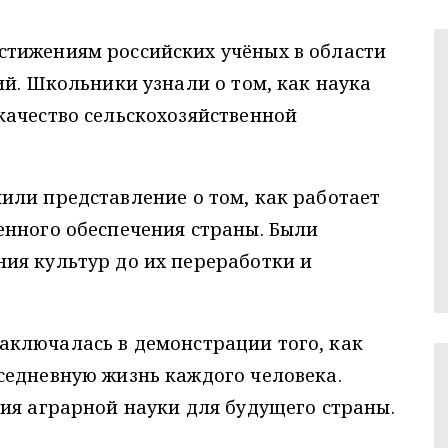
стижениям российских учёных в области
ий. Школьники узнали о том, как наука
качество сельскохозяйственной
ли представление о том, как работает
енного обеспечения страны. Были
ия культур до их переработки и
аключалась в демонстрации того, как
седневную жизнь каждого человека.
ия аграрной науки для будущего страны.