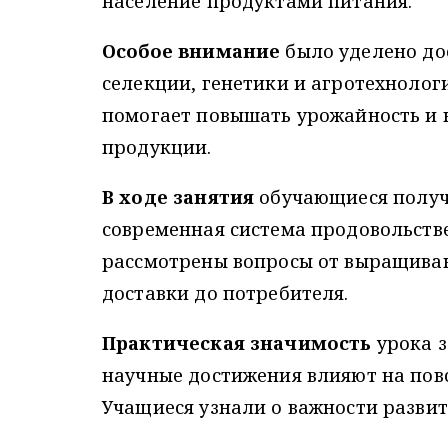
население продуктами питания.
Особое внимание
было уделено до
селекции, генетики и агротехнолог
помогает повышать урожайность и 
продукции.
В ходе занятия
обучающиеся получи
современная система продовольств
рассмотрены вопросы от выращиван
доставки до потребителя.
Практическая значимость
урока з
научные достижения влияют на пов
Учащиеся узнали о важности развит