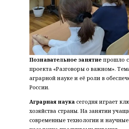
Познавательное занятие
прошло с
проекта «Разговоры о важном». Те
аграрной науке и её роли в обеспе
России.
Аграрная наука
сегодня играет клю
хозяйства страны. На занятии учащ
современные технологии и научные