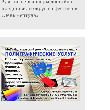
Рузские пенсионеры достойно
представили округ на фестивале
«День Нептуна»